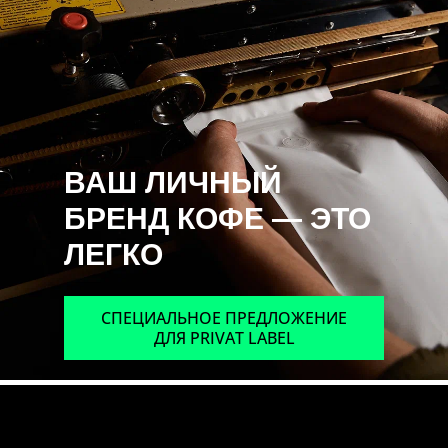
ВАШ ЛИЧНЫЙ
БРЕНД КОФЕ — ЭТО
ЛЕГКО
СПЕЦИАЛЬНОЕ ПРЕДЛОЖЕНИЕ
ДЛЯ PRIVAT LABEL